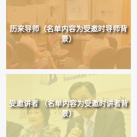
历来导师（名单内容为受邀时导师背
景）
受邀讲者 （名单内容为受邀时讲者背
景）