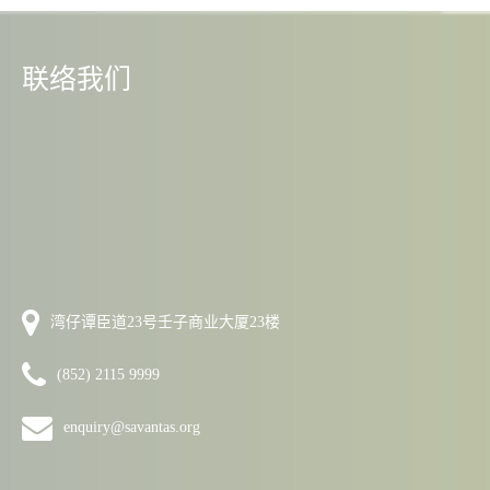
联络我们
湾仔谭臣道23号壬子商业大厦23楼
(852) 2115 9999
enquiry@savantas.org